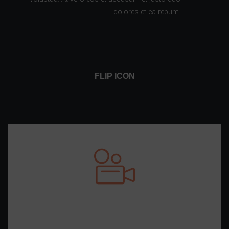
dolores et ea rebum.
FLIP ICON
FLIPPED HEADER
SUBTITLE TEXT