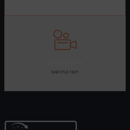
FLIPPED HEADER
SUBTITLE TEXT