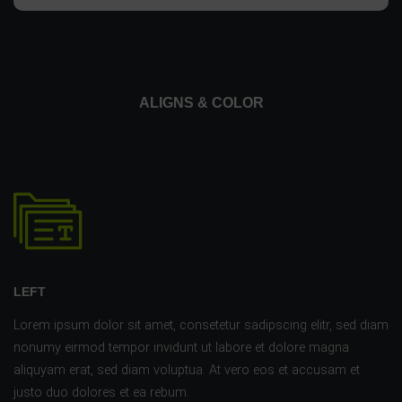
ALIGNS & COLOR
LEFT
Lorem ipsum dolor sit amet, consetetur sadipscing elitr, sed diam
nonumy eirmod tempor invidunt ut labore et dolore magna
aliquyam erat, sed diam voluptua. At vero eos et accusam et
justo duo dolores et ea rebum.