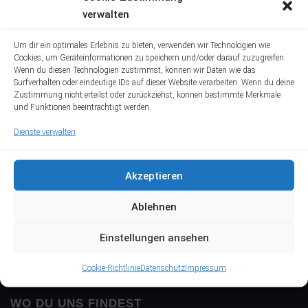
SATURDAY
07:00-17:00
verwalten
SUNDAY
07:00-17:00
Um dir ein optimales Erlebnis zu bieten, verwenden wir Technologien wie
Cookies, um Geräteinformationen zu speichern und/oder darauf zuzugreifen.
Wenn du diesen Technologien zustimmst, können wir Daten wie das
Surfverhalten oder eindeutige IDs auf dieser Website verarbeiten. Wenn du deine
Zustimmung nicht erteilst oder zurückziehst, können bestimmte Merkmale
und Funktionen beeinträchtigt werden.
Dienste verwalten
Akzeptieren
Ablehnen
Einstellungen ansehen
Cookie-Richtlinie
Datenschutz
Impressum
WO DU UNS FINDEST