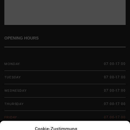
Liegen ausgeführt.
READ MORE
OPENING HOURS
MONDAY
07:00-17:00
TUESDAY
07:00-17:00
WEDNESDAY
07:00-17:00
THURSDAY
07:00-17:00
FRIDAY
07:00-17:00
Cookie-Zustimmung