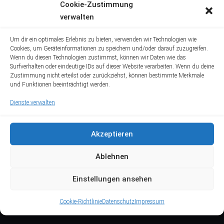
Cookie-Zustimmung
SATURDAY
07:00-17:00
verwalten
SUNDAY
07:00-17:00
Um dir ein optimales Erlebnis zu bieten, verwenden wir Technologien wie
Cookies, um Geräteinformationen zu speichern und/oder darauf zuzugreifen.
Wenn du diesen Technologien zustimmst, können wir Daten wie das
Surfverhalten oder eindeutige IDs auf dieser Website verarbeiten. Wenn du deine
Zustimmung nicht erteilst oder zurückziehst, können bestimmte Merkmale
und Funktionen beeinträchtigt werden.
Dienste verwalten
Akzeptieren
Ablehnen
Einstellungen ansehen
Cookie-Richtlinie
Datenschutz
Impressum